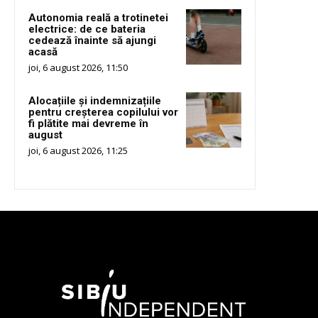
Autonomia reală a trotinetei
electrice: de ce bateria
cedează înainte să ajungi
acasă
joi, 6 august 2026, 11:50
Alocațiile și indemnizațiile
pentru creșterea copilului vor
fi plătite mai devreme în
august
joi, 6 august 2026, 11:25