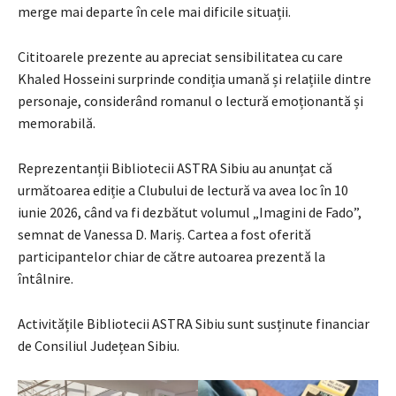
merge mai departe în cele mai dificile situații.
Cititoarele prezente au apreciat sensibilitatea cu care
Khaled Hosseini surprinde condiția umană și relațiile dintre
personaje, considerând romanul o lectură emoționantă și
memorabilă.
Reprezentanții Bibliotecii ASTRA Sibiu au anunțat că
următoarea ediție a Clubului de lectură va avea loc în 10
iunie 2026, când va fi dezbătut volumul „Imagini de Fado”,
semnat de Vanessa D. Mariș. Cartea a fost oferită
participantelor chiar de către autoarea prezentă la
întâlnire.
Activitățile Bibliotecii ASTRA Sibiu sunt susținute financiar
de Consiliul Județean Sibiu.