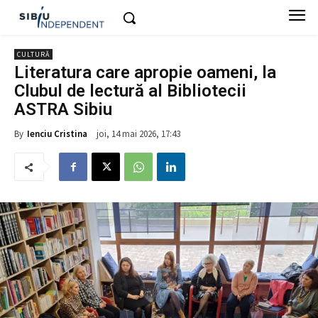
CULTURĂ
Literatura care apropie oameni, la
Clubul de lectură al Bibliotecii
ASTRA Sibiu
joi, 14 mai 2026, 17:43
By
Ienciu Cristina