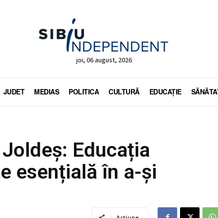
joi, 06 august, 2026
JUDET
MEDIAS
POLITICA
CULTURĂ
EDUCAŢIE
SĂNĂTA
 Joldeș: Educația
e esențială în a-și
Acțiune