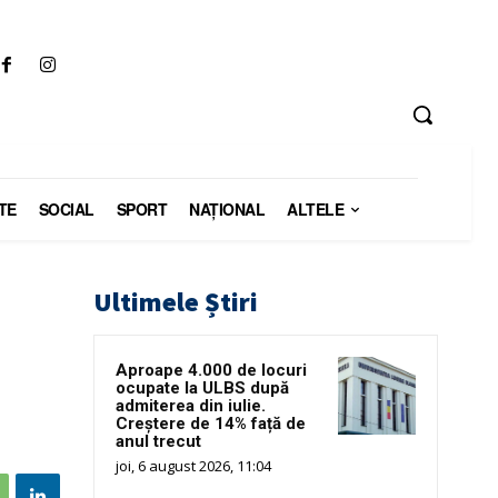
TE
SOCIAL
SPORT
NAŢIONAL
ALTELE
Ultimele Știri
Aproape 4.000 de locuri
ocupate la ULBS după
admiterea din iulie.
Creștere de 14% față de
anul trecut
joi, 6 august 2026, 11:04