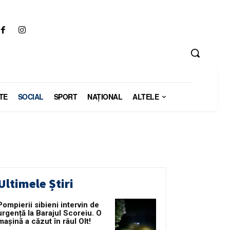
TE
SOCIAL
SPORT
NAŢIONAL
ALTELE
Ultimele Știri
Pompierii sibieni intervin de
urgență la Barajul Scoreiu. O
mașină a căzut în râul Olt!