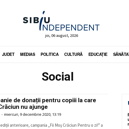
joi, 06 august, 2026
JUDET
MEDIAS
POLITICA
CULTURĂ
EDUCAŢIE
SĂNĂTA
Social
nie de donații pentru copiii la care
răciun nu ajunge
-
miercuri, 9 decembrie 2020, 13:19
 ediții anterioare, campania „Fii Moş Crăciun Pentru o zi!” a