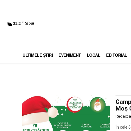
21.2
C
Sibiu
ULTIMELE ŞTIRI
EVENIMENT
LOCAL
EDITORIAL
Campa
Moș C
Redactia
În cele 6